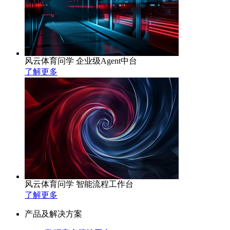
风云体育问学 企业级Agent中台
了解更多
风云体育问学 智能流程工作台
了解更多
产品及解决方案