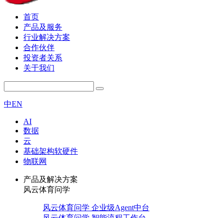
首页
产品及服务
行业解决方案
合作伙伴
投资者关系
关于我们
中
EN
AI
数据
云
基础架构软硬件
物联网
产品及解决方案
风云体育问学
风云体育问学 企业级Agent中台
风云体育问学 智能流程工作台