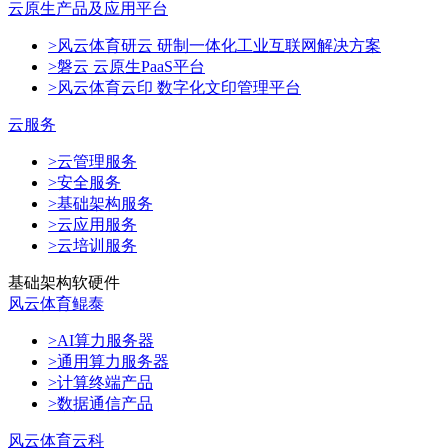
云原生产品及应用平台
>风云体育研云 研制一体化工业互联网解决方案
>磐云 云原生PaaS平台
>风云体育云印 数字化文印管理平台
云服务
>云管理服务
>安全服务
>基础架构服务
>云应用服务
>云培训服务
基础架构软硬件
风云体育鲲泰
>AI算力服务器
>通用算力服务器
>计算终端产品
>数据通信产品
风云体育云科